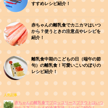
すすめレシピ紹介！
赤ちゃんの離乳食でカニカマはいつ
から？使うときの注意点やレシピを
紹介！
離乳食中期のこどもの日（端午の節
句）の離乳食！可愛いこいのぼりの
レシピ紹介！
人気記事
赤ちゃんの離乳食でブロッコリースプラウトはいつ
から？下ごしらえや冷凍方法、レシピご紹介！