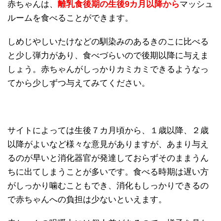
赤ちゃんは、
離乳食後期の生後9カ月以降から
マッシュ
ルームを食べることができます。
しめじやしいたけなどの馴染みのあるきのこに比べる
と少し弾力があり、食べづらいので後期以降に与えま
しょう。赤ちゃんがしっかりカミカミできるようなっ
てから少しずつ与えてみてください。
サイトによっては生後７カ月頃から、１歳以降、２歳
以降がよいなど様々な意見がありますが、あまり与え
るのが早いと消化器官が発達しておらずそのままうん
ちに出てしまうことが多いです。食べる時期は遅い方
がしっかり噛むこともでき、消化もしっかりできるの
で赤ちゃんへの負担は少ないといえます。