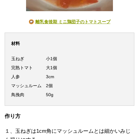
離乳食後期 ミニ鶏団子のトマトスープ
材料
玉ねぎ
小1個
完熟トマト 大1個
人参 3cm
マッシュルーム 2個
鳥挽肉 50g
作り方
１、玉ねぎは1cm角にマッシュルームとは細かいみじ