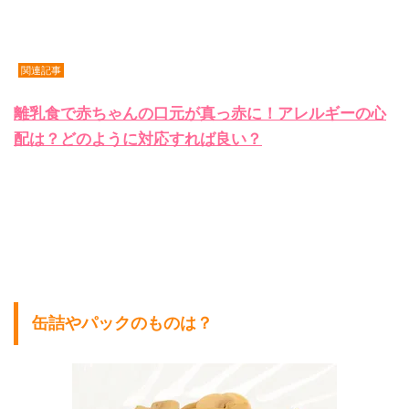
関連記事
離乳食で赤ちゃんの口元が真っ赤に！アレルギーの心
配は？どのように対応すれば良い？
缶詰やパックのものは？