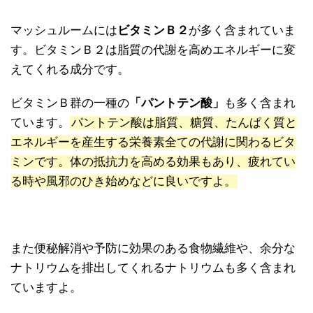
マッシュルームには
ビタミンＢ２
が多く含まれていま
す。ビタミンＢ２は脂質の代謝を高めエネルギーに変
えてくれる成分です。
ビタミンＢ群の一種の
「パントテン酸」
も多く含まれ
ています。
パントテン酸は脂質、糖質、たんぱく質と
エネルギーを産生する栄養素全ての代謝に関わるビタ
ミンです。体の抵抗力を高める効果もあり、疲れてい
る時や風邪のひき始めなどに良いですよ。
また便秘解消や予防に効果のある食物繊維や、余分な
ナトリウムを排出してくれるナトリウムも多く含まれ
ていますよ。