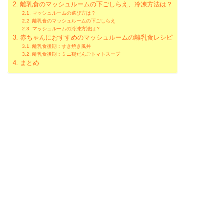
離乳食のマッシュルームの下ごしらえ、冷凍方法は？
マッシュルームの選び方は？
離乳食のマッシュルームの下ごしらえ
マッシュルームの冷凍方法は？
赤ちゃんにおすすめのマッシュルームの離乳食レシピ
離乳食後期：すき焼き風丼
離乳食後期：ミニ鶏だんごトマトスープ
まとめ