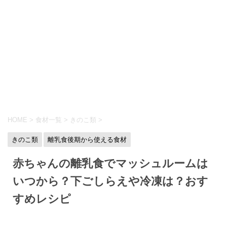
HOME
>
食材一覧
>
きのこ類
>
きのこ類
離乳食後期から使える食材
赤ちゃんの離乳食でマッシュルームは
いつから？下ごしらえや冷凍は？おす
すめレシピ