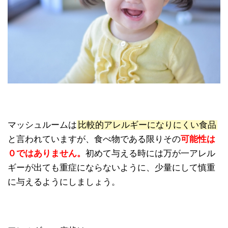
マッシュルームは
比較的アレルギーになりにくい食品
と言われていますが、食べ物である限りその
可能性は
０ではありません。
初めて与える時には万が一アレル
ギーが出ても重症にならないように、少量にして慎重
に与えるようにしましょう。