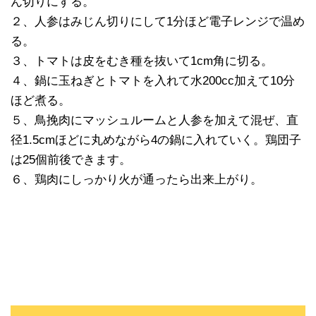
ん切りにする。
２、人参はみじん切りにして1分ほど電子レンジで温め
る。
３、トマトは皮をむき種を抜いて1cm角に切る。
４、鍋に玉ねぎとトマトを入れて水200cc加えて10分
ほど煮る。
５、鳥挽肉にマッシュルームと人参を加えて混ぜ、直
径1.5cmほどに丸めながら4の鍋に入れていく。鶏団子
は25個前後できます。
６、鶏肉にしっかり火が通ったら出来上がり。