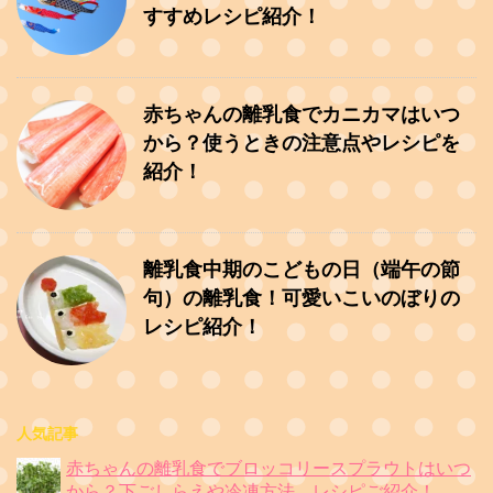
すすめレシピ紹介！
赤ちゃんの離乳食でカニカマはいつ
から？使うときの注意点やレシピを
紹介！
離乳食中期のこどもの日（端午の節
句）の離乳食！可愛いこいのぼりの
レシピ紹介！
人気記事
赤ちゃんの離乳食でブロッコリースプラウトはいつ
から？下ごしらえや冷凍方法、レシピご紹介！