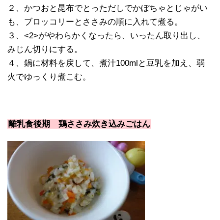
２、かつおと昆布でとっただしでかぼちゃとじゃがい
も、ブロッコリーとささみの順に入れて煮る。
３、<2>がやわらかくなったら、いったん取り出し、
みじん切りにする。
４、鍋に材料を戻して、煮汁100mlと豆乳を加え、弱
火でゆっくり煮こむ。
離乳食後期 鶏ささみ炊き込みごはん