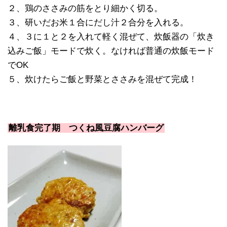
２、鶏のささみの筋をとり細かく切る。
３、研いだお米１合にだし汁２合分を入れる。
４、３に１と２を入れて軽く混ぜて、炊飯器の「炊き
込みご飯」モードで炊く。なければ普通の炊飯モード
でOK
５、炊けたらご飯と野菜とささみを混ぜて完成！
離乳食完了期 つくね風豆腐ハンバーグ