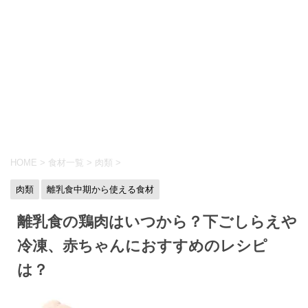
HOME
>
食材一覧
>
肉類
>
肉類
離乳食中期から使える食材
離乳食の鶏肉はいつから？下ごしらえや
冷凍、赤ちゃんにおすすめのレシピ
は？