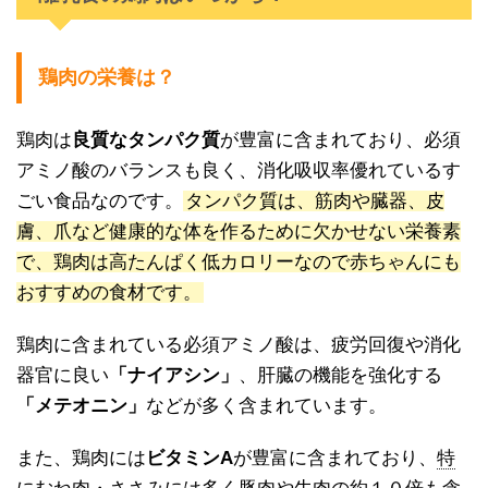
鶏肉の栄養は？
鶏肉は
良質なタンパク質
が豊富に含まれており、必須
アミノ酸のバランスも良く、消化吸収率優れているす
ごい食品なのです。
タンパク質は、筋肉や臓器、皮
膚、爪など健康的な体を作るために欠かせない栄養素
で、鶏肉は高たんぱく低カロリーなので赤ちゃんにも
おすすめの食材です。
鶏肉に含まれている必須アミノ酸は、疲労回復や消化
器官に良い
「ナイアシン」
、肝臓の機能を強化する
「メテオニン」
などが多く含まれています。
また、鶏肉には
ビタミンA
が豊富に含まれており、
特