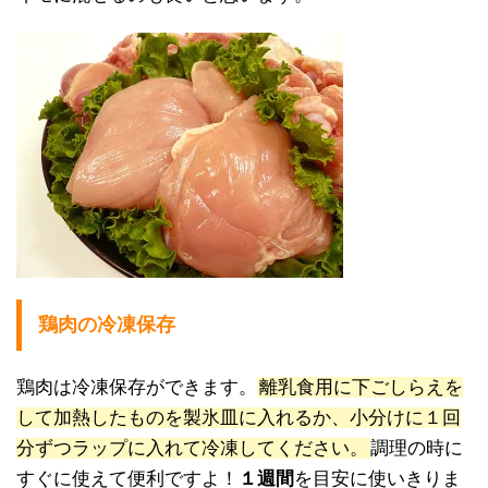
鶏肉の冷凍保存
鶏肉は冷凍保存ができます。
離乳食用に下ごしらえを
して加熱したものを製氷皿に入れるか、小分けに１回
分ずつラップに入れて冷凍してください。
調理の時に
すぐに使えて便利ですよ！
１週間
を目安に使いきりま