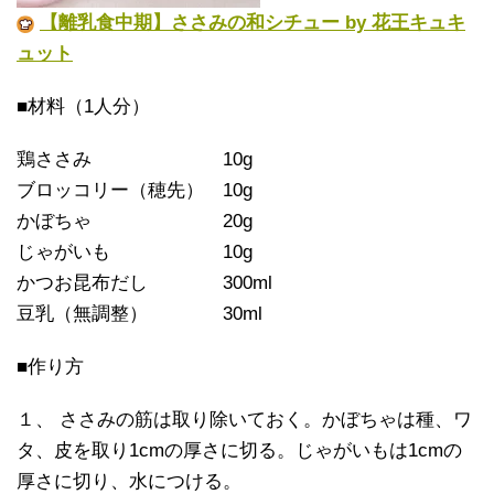
【離乳食中期】ささみの和シチュー by 花王キュキ
ュット
■材料（1人分）
鶏ささみ 10g
ブロッコリー（穂先） 10g
かぼちゃ 20g
じゃがいも 10g
かつお昆布だし 300ml
豆乳（無調整） 30ml
■作り方
１、 ささみの筋は取り除いておく。かぼちゃは種、ワ
タ、皮を取り1cmの厚さに切る。じゃがいもは1cmの
厚さに切り、水につける。