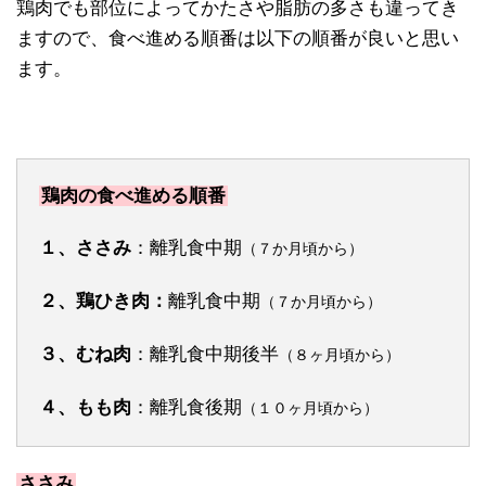
鶏肉でも部位によってかたさや脂肪の多さも違ってき
ますので、食べ進める順番は以下の順番が良いと思い
ます。
鶏肉の食べ進める順番
１、ささみ
：離乳食中期
（７か月頃から）
２、鶏ひき肉：
離乳食中期
（７か月頃から）
３、むね肉
：離乳食中期後半
（８ヶ月頃から）
４、もも肉
：離乳食後期
（１０ヶ月頃から）
ささみ