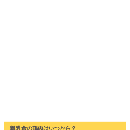
離乳食の鶏肉はいつから？