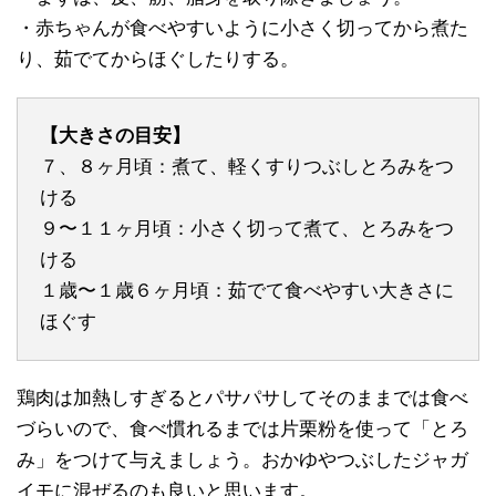
・赤ちゃんが食べやすいように小さく切ってから煮た
り、茹でてからほぐしたりする。
【大きさの目安】
７、８ヶ月頃：煮て、軽くすりつぶしとろみをつ
ける
９〜１１ヶ月頃：小さく切って煮て、とろみをつ
ける
１歳〜１歳６ヶ月頃：茹でて食べやすい大きさに
ほぐす
鶏肉は加熱しすぎるとパサパサしてそのままでは食べ
づらいので、食べ慣れるまでは片栗粉を使って「とろ
み」をつけて与えましょう。おかゆやつぶしたジャガ
イモに混ぜるのも良いと思います。