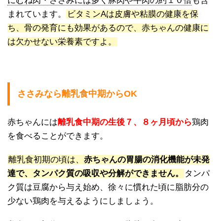
にむね肉・ささみには多く豚肉や牛肉の約１０倍
も含
まれています。
ビタミンAは皮膚や粘膜の健康を保
ち、骨の発育にも効果があるので、赤ちゃんの健康に
は欠かせない栄養素ですよ。
ささみなら離乳食中期からOK
赤ちゃんには
離乳食中期の生後７、８ヶ月頃から
鶏肉
を食べることができます。
離乳食初期の頃は、
赤ちゃんの胃腸の消化機能が未発
達で、タンパク質の吸収や分解ができません。
タンパ
ク質は豆腐から与え始め、徐々に慣れた頃に脂肪分の
少ない鶏肉を与えるようにしましょう。