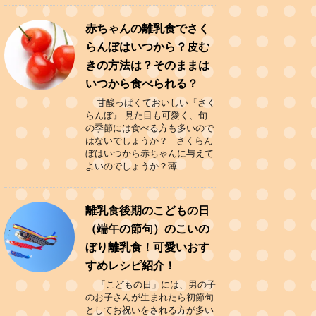
赤ちゃんの離乳食でさく
らんぼはいつから？皮む
きの方法は？そのままは
いつから食べられる？
甘酸っぱくておいしい『さく
らんぼ』 見た目も可愛く、旬
の季節には食べる方も多いので
はないでしょうか？ さくらん
ぼはいつから赤ちゃんに与えて
よいのでしょうか？薄 ...
離乳食後期のこどもの日
（端午の節句）のこいの
ぼり離乳食！可愛いおす
すめレシピ紹介！
「こどもの日」には、男の子
のお子さんが生まれたら初節句
としてお祝いをされる方が多い