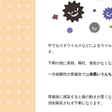
中でもロタウイルスなどによるウイル
す。
下痢の他に発熱、嘔吐、食欲がなくな
一方細菌性の胃腸炎では
赤黒いうんち
胃腸炎に感染すると腸の動きが悪くな
消化吸収されず下痢になります。