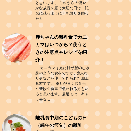
と思います。 これからの健や
かな成長を願う大切な日で、記
念に残るようにと兜飾りを飾っ
たり、 ...
赤ちゃんの離乳食でカニ
カマはいつから？使うと
きの注意点やレシピを紹
介！
カニカマは見た目が蟹のむき
身のような食材ですが、魚のす
り身などを使って作られた加工
食材です。 彩りが良くお弁当
や普段の食事で使われる方もい
ると思います。最近では、キャ
ラ弁な ...
離乳食中期のこどもの日
（端午の節句）の離乳