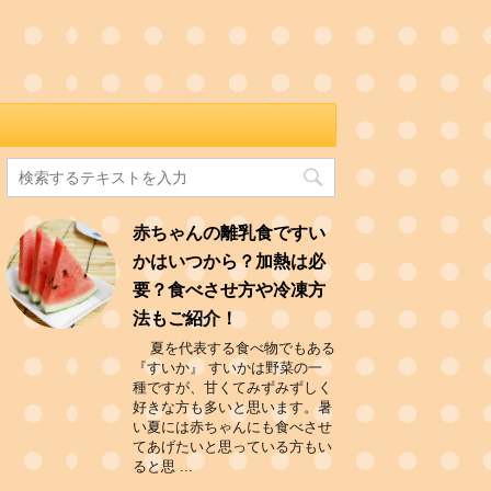
赤ちゃんの離乳食ですい
かはいつから？加熱は必
要？食べさせ方や冷凍方
法もご紹介！
夏を代表する食べ物でもある
『すいか』 すいかは野菜の一
種ですが、甘くてみずみずしく
好きな方も多いと思います。暑
い夏には赤ちゃんにも食べさせ
てあげたいと思っている方もい
ると思 ...