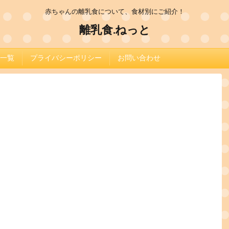
赤ちゃんの離乳食について、食材別にご紹介！
離乳食.ねっと
一覧
プライバシーポリシー
お問い合わせ