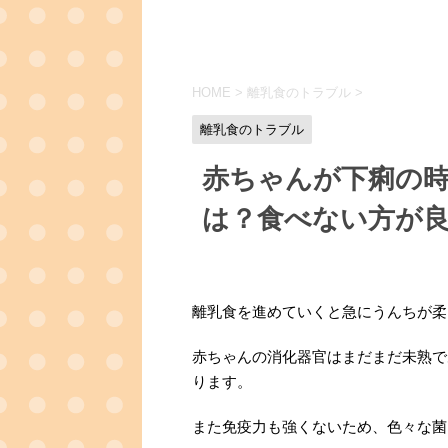
HOME
>
離乳食のトラブル
>
離乳食のトラブル
赤ちゃんが下痢の
は？食べない方が
離乳食を進めていくと急にうんちが柔
赤ちゃんの消化器官はまだまだ未熟で
ります。
また免疫力も強くないため、色々な菌