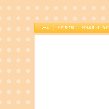
ホーム
運営者情報
離乳食期別 食材