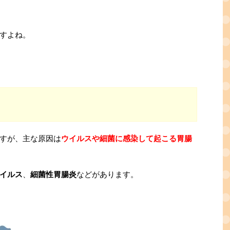
すよね。
すが、主な原因は
ウイルスや細菌に感染して起こる胃腸
イルス
、
細菌性胃腸炎
などがあります。