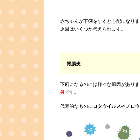
赤ちゃんが下痢をすると心配になりま
原因はいくつか考えられます。
胃腸炎
下痢になるのには様々な原因がありま
炎
です。
代表的なものに
ロタウイルス
や
ノロウ