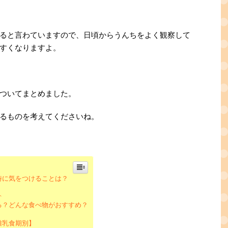
ると言わていますので、日頃からうんちをよく観察して
すくなりますよ。
ついてまとめました。
るものを考えてくださいね。
時に気をつけることは？
ト
る？どんな食べ物がおすすめ？
離乳食期別】