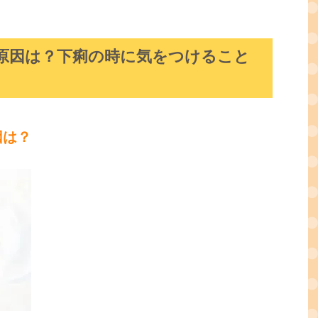
原因は？下痢の時に気をつけること
因は？