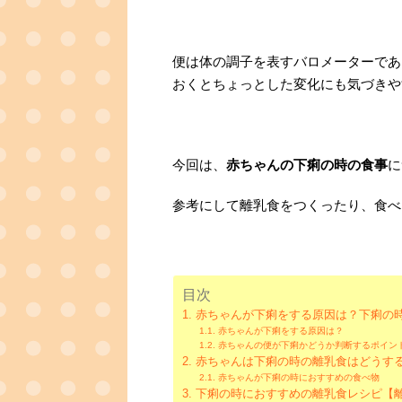
便は体の調子を表すバロメーターであ
おくとちょっとした変化にも気づきや
今回は、
赤ちゃんの下痢の時の食事
に
参考にして離乳食をつくったり、食べ
目次
赤ちゃんが下痢をする原因は？下痢の
赤ちゃんが下痢をする原因は？
赤ちゃんの便が下痢かどうか判断するポイン
赤ちゃんは下痢の時の離乳食はどうす
赤ちゃんが下痢の時におすすめの食べ物
下痢の時におすすめの離乳食レシピ【