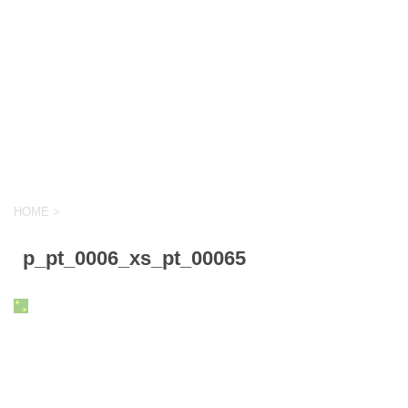
HOME
>
p_pt_0006_xs_pt_00065