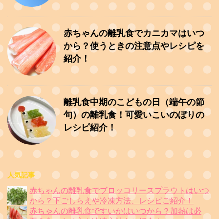
赤ちゃんの離乳食でカニカマはいつ
から？使うときの注意点やレシピを
紹介！
離乳食中期のこどもの日（端午の節
句）の離乳食！可愛いこいのぼりの
レシピ紹介！
人気記事
赤ちゃんの離乳食でブロッコリースプラウトはいつ
から？下ごしらえや冷凍方法、レシピご紹介！
赤ちゃんの離乳食ですいかはいつから？加熱は必