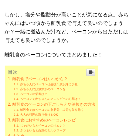
しかし、塩分や脂肪分が高いことが気になる点。赤ち
ゃんにはいつ頃から離乳食で与えて良いのでしょう
か？一緒に煮込んだ汁など、ベーコンから出ただしは
与えても良いのでしょうか。
離乳食のベーコンについてまとめました！
目次
離乳食でベーコンはいつから？
赤ちゃんにベーコンは生後１歳以降に少量
赤ちゃんには無添加のベーコンを
ベーコンの栄養は？
ベーコンで赤ちゃんのアレルギーの心配は？
離乳食のベーコンの下ごしらえや油抜きの方法
離乳食ではベーコンの脂肪分・塩分を取り除く
大人の料理の取り分けもOK
離乳食におすすめのベーコンレシピ
じゃがいもとベーコンのオムレツ
さつまいもと白菜のミルクスープ
まとめ