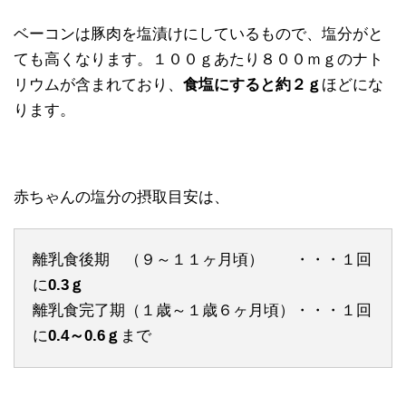
ベーコンは豚肉を塩漬けにしているもので、塩分がと
ても高くなります。１００ｇあたり８００ｍｇのナト
リウムが含まれており、
食塩にすると約２ｇ
ほどにな
ります。
赤ちゃんの塩分の摂取目安は、
離乳食後期 （９～１１ヶ月頃） ・・・１回
に
0.3ｇ
離乳食完了期（１歳～１歳６ヶ月頃）・・・１回
に
0.4～0.6ｇ
まで