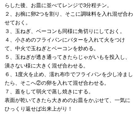
らした後、お皿に並べてレンジで3分程チン。
２、お椀に卵2つを割り、そこに調味料を入れ混ぜ合わ
せておく。
３、玉ねぎ、ベーコンも同様に角切りにしておく。
４、小さめのフライパンにバターを入れて火をつけ
て、中火で玉ねぎとベーコンを炒める。
５、玉ねぎが透き通ってきたらじゃがいもを投入し、
潰さない様に大きく混ぜ合わせる。
６、1度火を止め、濡れ布巾でフライパンを少し冷まし
たら、そこへ②の卵を入れて混ぜ合わせる。
７、蓋をして弱火で蒸し焼きにする。
表面が乾いてきたら大きめのお皿をかぶせて、一気に
ひっくり返せば出来上がり！