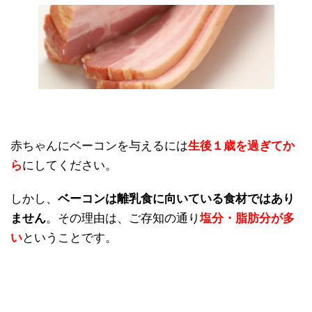
赤ちゃんにベーコンを与えるには
生後１歳を過ぎてか
ら
にしてください。
しかし、
ベーコンは離乳食に向いている食材ではあり
ません
。その理由は、ご存知の通り
塩分・脂肪分が多
い
ということです。