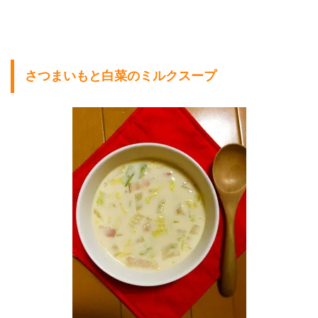
さつまいもと白菜のミルクスープ