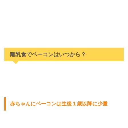
離乳食でベーコンはいつから？
赤ちゃんにベーコンは生後１歳以降に少量