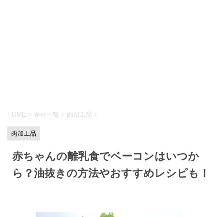
HOME
>
食材一覧
>
肉加工品
>
肉加工品
赤ちゃんの離乳食でベーコンはいつか
ら？油抜きの方法やおすすめレシピも！