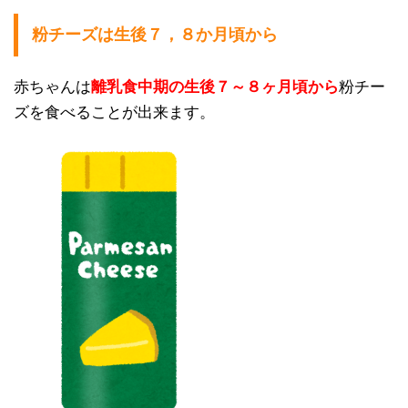
粉チーズは生後７，８か月頃から
赤ちゃんは
離乳食中期の生後７～８ヶ月頃から
粉チー
ズを食べることが出来ます。