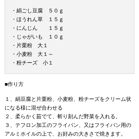
・絹ごし豆腐 ５０ｇ
・ほうれん草 １５ｇ
・にんじん １５ｇ
・じゃがいも １０ｇ
・片栗粉 大１
・小麦粉 大１～
・粉チーズ 小１
■作り方
１、絹豆腐と片栗粉、小麦粉、粉チーズをクリーム状
になる様に混ぜ合わせる
２、柔らかく茹でて、斬り刻んだ野菜を入れる。
３、テフロン加工のフライパン、又はフライパン用の
アルミホイルの上で、お好みの大きさで焼きます。