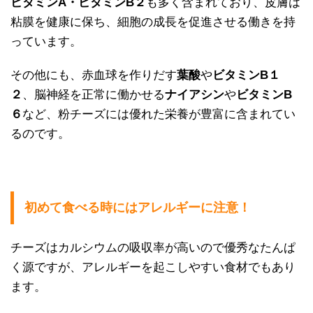
ビタミンA・ビタミンB２
も多く含まれており、皮膚は
粘膜を健康に保ち、細胞の成長を促進させる働きを持
っています。
その他にも、赤血球を作りだす
葉酸
や
ビタミンB１
２
、脳神経を正常に働かせる
ナイアシン
や
ビタミンB
６
など、粉チーズには優れた栄養が豊富に含まれてい
るのです。
初めて食べる時にはアレルギーに注意！
チーズはカルシウムの吸収率が高いので優秀なたんぱ
く源ですが、アレルギーを起こしやすい食材でもあり
ます。