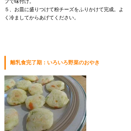
プで味付け。
５、お皿に盛りつけて粉チーズをふりかけて完成。よ
く冷ましてからあげてください。
離乳食完了期：いろいろ野菜のおやき