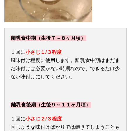
離乳食中期（生後７～８ヶ月頃）
１回に
小さじ１/３程度
風味付け程度に使用します。離乳食中期はまだま
だ味付けは必要がない時期なので、できるだけ少
ない味付けにしてください。
離乳食後期（生後９～１１ヶ月頃）
１回に
小さじ２/３程度
同じような味付けばかりでは飽きてしまうことも