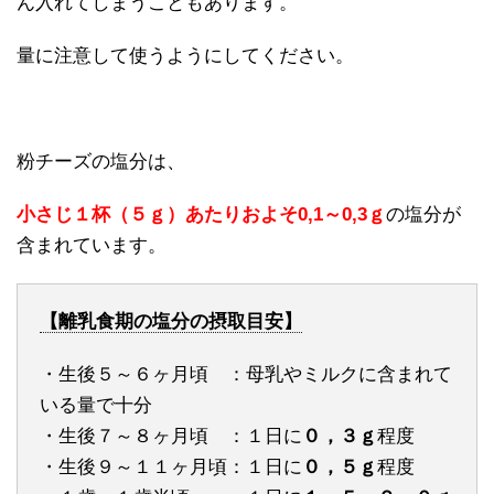
ん入れてしまうこともあります。
量に注意して使うようにしてください。
粉チーズの塩分は、
小さじ１杯（５ｇ）あたりおよそ0,1～0,3ｇ
の塩分が
含まれています。
【離乳食期の塩分の摂取目安】
・生後５～６ヶ月頃 ：母乳やミルクに含まれて
いる量で十分
・生後７～８ヶ月頃 ：１日に
０，３ｇ
程度
・生後９～１１ヶ月頃：１日に
０，５ｇ
程度