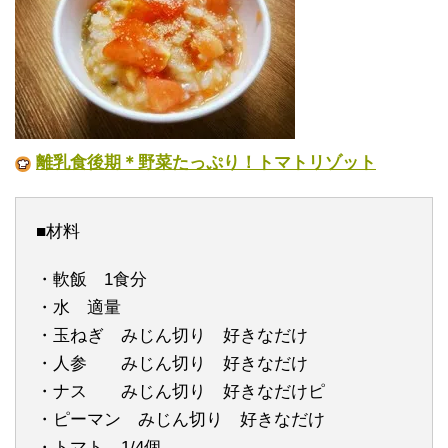
離乳食後期＊野菜たっぷり！トマトリゾット
■材料
・軟飯 1食分
・水 適量
・玉ねぎ みじん切り 好きなだけ
・人参 みじん切り 好きなだけ
・ナス みじん切り 好きなだけピ
・ピーマン みじん切り 好きなだけ
・トマト 1/4個