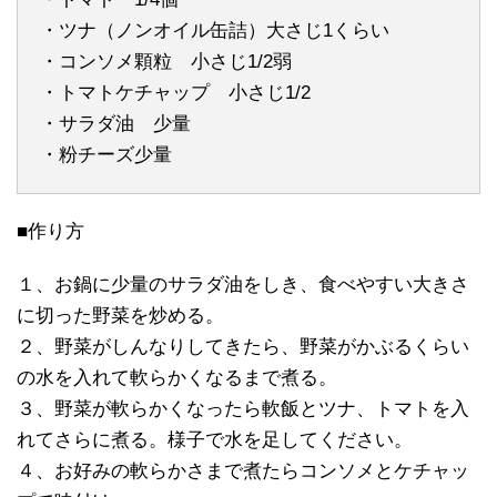
・ツナ（ノンオイル缶詰）大さじ1くらい
・コンソメ顆粒 小さじ1/2弱
・トマトケチャップ 小さじ1/2
・サラダ油 少量
・粉チーズ少量
■作り方
１、お鍋に少量のサラダ油をしき、食べやすい大きさ
に切った野菜を炒める。
２、野菜がしんなりしてきたら、野菜がかぶるくらい
の水を入れて軟らかくなるまで煮る。
３、野菜が軟らかくなったら軟飯とツナ、トマトを入
れてさらに煮る。様子で水を足してください。
４、お好みの軟らかさまで煮たらコンソメとケチャッ