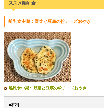
ススメ離乳食
離乳食中期：野菜と豆腐の粉チーズおやき
離乳食中期〜野菜と豆腐の粉チーズおやき
■材料