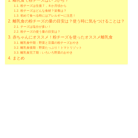
離乳食で粉チーズはいつから？
粉チーズは生後７，８か月頃から
粉チーズはどんな食材？栄養は？
初めて食べる時にはアレルギーに注意！
離乳食の粉チーズの量の目安は？使う時に気をつけることは？
チーズは塩分が多い！
粉チーズの使う量の目安は？
赤ちゃんにオススメ！粉チーズを使ったオススメ離乳食
離乳食中期：野菜と豆腐の粉チーズおやき
離乳食後期：野菜たっぷり！トマトリゾット
離乳食完了期：いろいろ野菜のおやき
まとめ