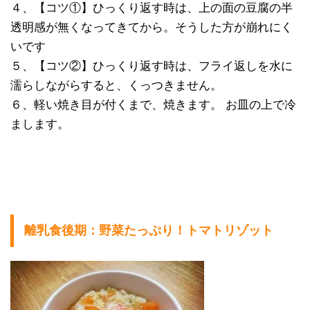
４、【コツ①】ひっくり返す時は、上の面の豆腐の半
透明感が無くなってきてから。そうした方が崩れにく
いです
５、【コツ②】ひっくり返す時は、フライ返しを水に
濡らしながらすると、くっつきません。
６、軽い焼き目が付くまで、焼きます。 お皿の上で冷
まします。
離乳食後期：野菜たっぷり！トマトリゾット