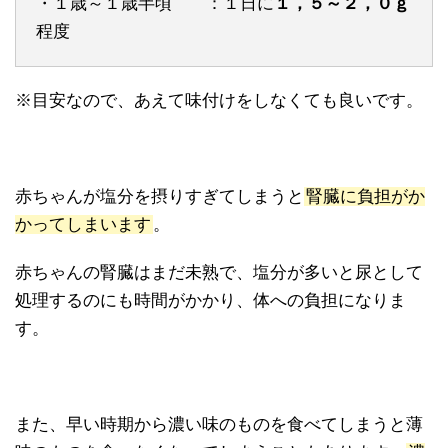
・１歳～１歳半頃 ：１日に
１，５～２，０ｇ
程度
※目安なので、あえて味付けをしなくても良いです。
赤ちゃんが塩分を摂りすぎてしまうと
腎臓に負担がか
かってしまいます
。
赤ちゃんの腎臓はまだ未熟で、塩分が多いと尿として
処理するのにも時間がかかり、体への負担になりま
す。
また、早い時期から濃い味のものを食べてしまうと薄