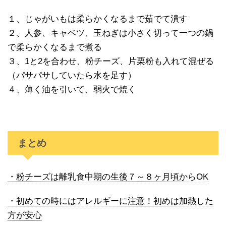
１、じゃがいもは柔らかくなるまで茹でて潰す
２、人参、キャベツ、玉ねぎは小さく切って一つの鍋
で柔らかくなるまで煮る
３、1と2を合わせ、粉チーズ、片栗粉も入れて混ぜる
（パサパサしていたら水を足す）
４、薄く油を引いて、弱火で焼く
まとめ
・粉チーズは離乳食中期の生後７～８ヶ月頃からOK
・初めての時にはアレルギーに注意！初めは加熱した
方が安心