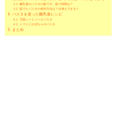
離乳食のパスタの茹で方、茹で時間は？
茹でたパスタの保存方法は？冷凍もできる？
パスタを使った離乳食レシピ
万能ミートソースパスタ
トマトとかぼちゃのパスタ
まとめ