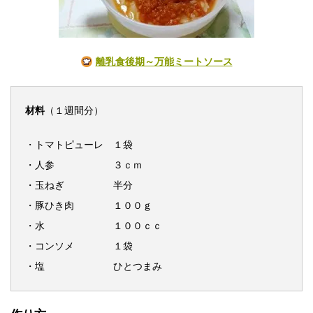
離乳食後期～万能ミートソース
材料
（１週間分）
・トマトピューレ １袋
・人参 ３ｃｍ
・玉ねぎ 半分
・豚ひき肉 １００ｇ
・水 １００ｃｃ
・コンソメ １袋
・塩 ひとつまみ