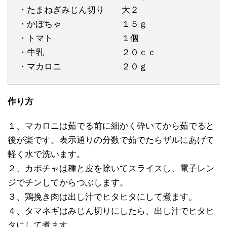
・たまねぎみじん切り 大２
・かぼちゃ １５ｇ
・トマト １個
・牛乳 ２０ｃｃ
・マカロニ ２０ｇ
作り方
１、マカロニは茹でる前に細かく砕いてから茹でると
後が楽です。表示通りの分数で茹でたらザルにあげて
軽く水で洗います。
２、カボチャは種と皮を除いてスライスし、電子レン
ジでチンしてからつぶします。
３、鶏挽き肉は出し汁でヒタヒタにして煮ます。
４、タマネギはみじん切りにしたら、出し汁でヒタヒ
タにして煮ます。