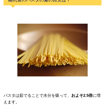
パスタは茹でることで水分を吸って、
およそ2.5倍
に増
えます。