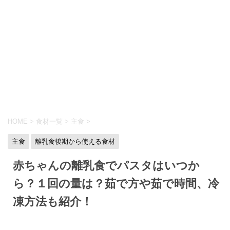
HOME
>
食材一覧
>
主食
>
主食
離乳食後期から使える食材
赤ちゃんの離乳食でパスタはいつか
ら？１回の量は？茹で方や茹で時間、冷
凍方法も紹介！