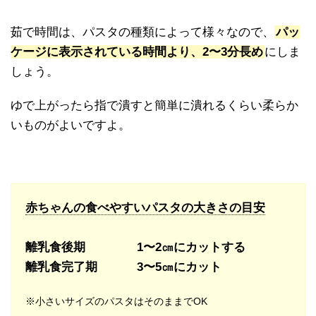
茹で時間は、パスタの種類によって様々なので、
パッ
ケージに表示されている時間より、2〜3分長め
にしま
しょう。
ゆで上がったら指で潰すと簡単に潰れるくらい柔らか
いものがよいですよ。
赤ちゃんの食べやすいパスタの大きさの目安
離乳食後期 1〜2㎝にカットする
離乳食完了期 3〜5㎝にカット
※小さいサイズのパスタはそのままでOK