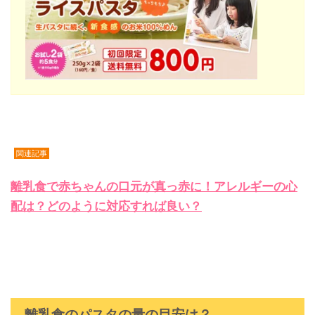
関連記事
離乳食で赤ちゃんの口元が真っ赤に！アレルギーの心
配は？どのように対応すれば良い？
離乳食のパスタの量の目安は？