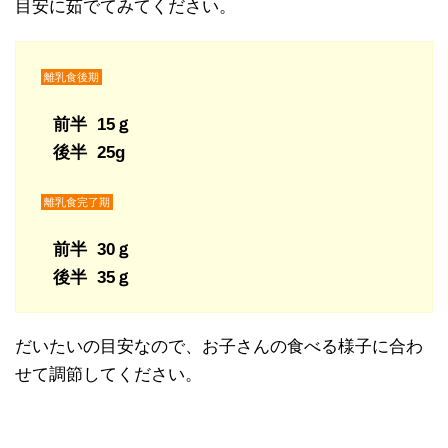
目安に茹でてみてください。
離乳食後期
前半 15ｇ
後半 25g
離乳食完了期
前半 30ｇ
後半 35ｇ
だいたいの目安なので、お子さんの食べる様子に合わ
せて調節してください。