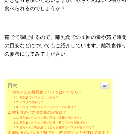
好きな方も多いと思いますが、赤ちゃんはいつ頃から
食べられるのでしょうか？
茹でて調理するので、離乳食での１回の量や茹で時間
の目安などについてもご紹介しています。離乳食作り
の参考にしてみてください。
目次
赤ちゃんの離乳食でパスタはいつから？
離乳食でパスタはいつから？
パスタの栄養は？
パスタで赤ちゃんのアレルギーの心配は？
離乳食のパスタの量の目安は？
離乳食のパスタの量の目安（乾麺を測る場合）
離乳食のパスタの量の目安（茹でてから測る場合）
赤ちゃんの離乳食にはどんな種類のパスタがおすすめ？
離乳食のパスタの茹で方、茹で時間は？冷凍はできる？