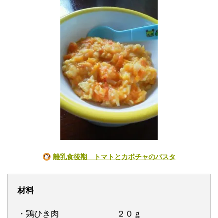
離乳食後期 トマトとカボチャのパスタ
材料
・鶏ひき肉 ２０ｇ