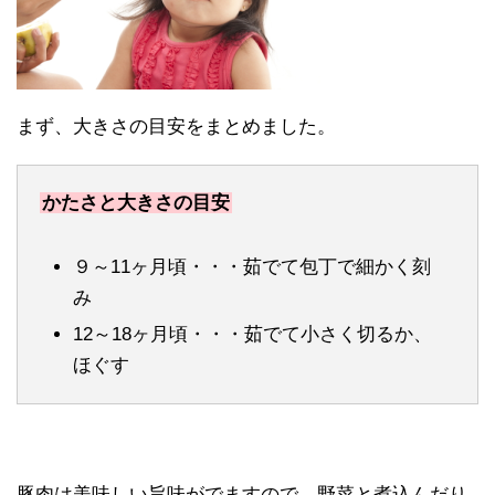
まず、大きさの目安をまとめました。
かたさと大きさの目安
９～11ヶ月頃・・・茹でて包丁で細かく刻
み
12～18ヶ月頃・・・茹でて小さく切るか、
ほぐす
豚肉は美味しい旨味がでますので、野菜と煮込んだり