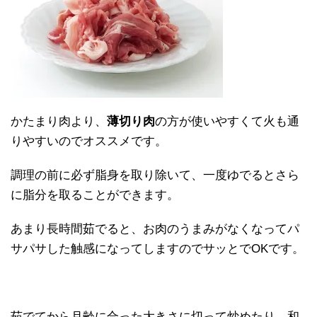
かたまり肉より、
薄切り肉
の方が使いやすくて火も通
りやすいのでオススメです。
調理の前に必ず脂身を取り除いて、一度ゆでるとさら
に脂分を取ることができます。
あまり長時間茹でると、お肉のうまみがなくなってパ
サパサした触感になってしますのでサッとでOKです。
茹でてから月齢に合った大きさに切って炒めたり、和