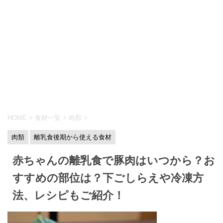
HOME
>
食材一覧
>
肉類
>
肉類
離乳食後期から使える食材
赤ちゃんの離乳食で豚肉はいつから？お
すすめの部位は？下ごしらえや冷凍方
法、レシピもご紹介！