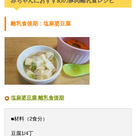
赤ちゃんにおすすめの豚肉離乳食レシピ
離乳食後期：塩麻婆豆腐
塩麻婆豆腐 離乳食後期
■材料（2食分）
豆腐1/4丁