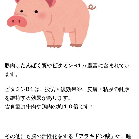
豚肉は
たんぱく質
や
ビタミンB１
が豊富に含まれてい
ます。
ビタミンB１は、疲労回復効果や、皮膚・粘膜の健康
を維持する効果があります。
含有量は牛肉や鶏肉の
約１０倍
です！
その他にも脳の活性化をする
「アラキドン酸」
や、睡