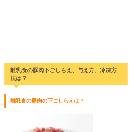
離乳食の豚肉下ごしらえ、与え方、冷凍方
法は？
離乳食の豚肉の下ごしらえは？