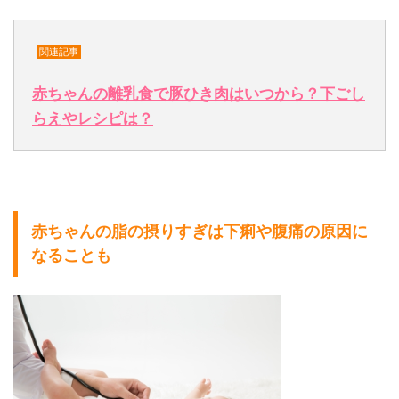
関連記事
赤ちゃんの離乳食で豚ひき肉はいつから？下ごし
らえやレシピは？
赤ちゃんの脂の摂りすぎは下痢や腹痛の原因に
なることも