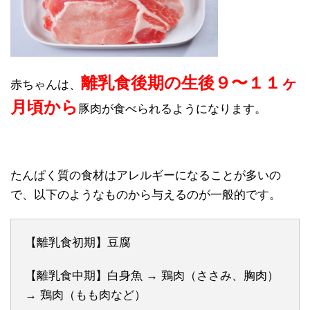
離乳食後期の生後９〜１１ヶ
赤ちゃんは、
月頃から
豚肉が食べられるようになります。
たんぱく質の食材はアレルギーになることが多いの
で、以下のようなものから与えるのが一般的です。
【離乳食初期】豆腐
【離乳食中期】白身魚 → 鶏肉（ささみ、胸肉）
→ 鶏肉（もも肉など）